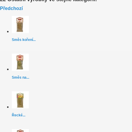
Předchozí
Směs koření...
Směs na...
Řecké...