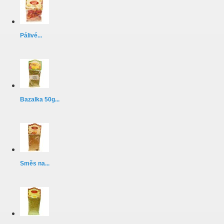
Pálivé...
Bazalka 50g...
Směs na...