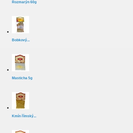
Rozmarýn 60g
Bobkový...
Masticha 5g
Kmín římský...