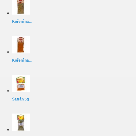
Koření na...
Koření na...
Šafrán 5g