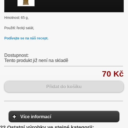
Hmotnost: 65 g,
Použití: řecký salát,
Podívejte se na náš recept.
Dostupnost:
Tento produkt již není na skladě
70 Kč
Přidat do košíku
Více informací
22 Ostatní výrobky ve stejné kategorii: