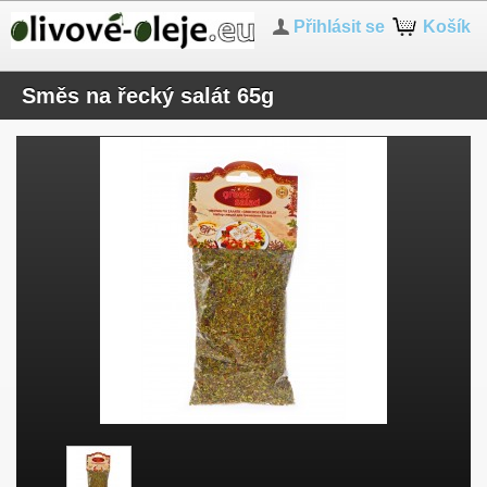
Přihlásit se
Košík
Směs na řecký salát 65g