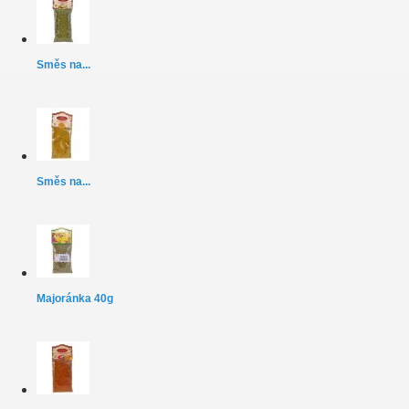
Směs na...
Směs na...
Majoránka 40g